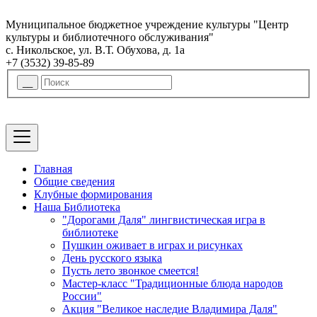
Муниципальное бюджетное учреждение культуры "Центр
культуры и библиотечного обслуживания"
с. Никольское, ул. В.Т. Обухова, д. 1а
+7 (3532) 39-85-89
Главная
Общие сведения
Клубные формирования
Наша Библиотека
"Дорогами Даля" лингвистическая игра в
библиотеке
Пушкин оживает в играх и рисунках
День русского языка
Пусть лето звонкое смеется!
Мастер-класс "Традиционные блюда народов
России"
Акция "Великое наследие Владимира Даля"