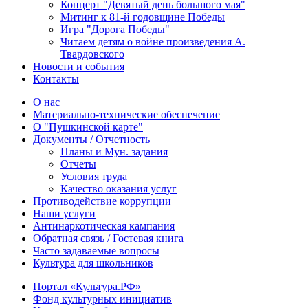
Концерт "Девятый день большого мая"
Митинг к 81-й годовщине Победы
Игра "Дорога Победы"
Читаем детям о войне произведения А.
Твардовского
Новости и события
Контакты
О нас
Материально-технические обеспечение
О "Пушкинской карте"
Документы / Отчетность
Планы и Мун. задания
Отчеты
Условия труда
Качество оказания услуг
Противодействие коррупции
Наши услуги
Антинаркотическая кампания
Обратная связь / Гостевая книга
Часто задаваемые вопросы
Культура для школьников
Портал «Культура.РФ»
Фонд культурных инициатив