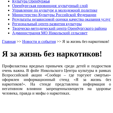
Культура Оренбуржья
Оренбургская провинция: культурный слой
Управление по культуре и молодежной политике
Министерство Культуры Российской Федерации
Результаты независимой оценки качества оказания услуг
Региональный центр развития культуры
Творческо-методический центр Оренбургского района
Администрация МО Никольский сельсовет
Главная
>>
Новости и события
>>
Я за жизнь без наркотиков!
Я за жизнь без наркотиков!
Профилактика вредных привычек среди детей и подростков
очень важна. В фойе Никольского Центра культуры в рамках
Всероссийской акции «Сообщи – где торгуют смертью»
оформлен информационный стенд «Я за жизнь без
наркотиков!». На стенде представлена информация о
негативном влиянии запрещенныхвеществ на здоровье
человека, правда и мифы о наркотиках.