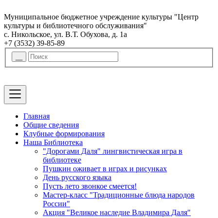
Муниципальное бюджетное учреждение культуры "Центр
культуры и библиотечного обслуживания"
с. Никольское, ул. В.Т. Обухова, д. 1а
+7 (3532) 39-85-89
Главная
Общие сведения
Клубные формирования
Наша Библиотека
"Дорогами Даля" лингвистическая игра в
библиотеке
Пушкин оживает в играх и рисунках
День русского языка
Пусть лето звонкое смеется!
Мастер-класс "Традиционные блюда народов
России"
Акция "Великое наследие Владимира Даля"