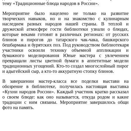
тему «Традиционные блюда народов в России».
Мероприятие было нацелено не только на развитие
творческих навыков, но и на знакомство с кулинарным
наследием разных народов нашей страны. В теплой и
дружеской атмосфере гости библиотеки узнали о блюдах,
которые веками готовят в различных регионах: от русских
блинов и пирогов до татарского чак-чака, башкирского
бешбармака и бурятских поз. Под руководством библиотекаря
участники освоили технику объемной аппликации и
бумажного моделирования Юные мастера с увлечением
превращали листы цветной бумаги в аппетитные модели
традиционных угощений. Кто-то создал многослойный пирог
и адыгейский сыр, а кто-то аккуратную стопку блинов.
В завершении мастер-класса все поделки выстави на
обозрение в библиотеке, получилась настоящая выставка
«Кухни народов России». Каждый участник кратко рассказал
о своем блюде: как оно называется, откуда родом и какие
традиции с ним связаны. Мероприятие завершилось общи
фото на память.