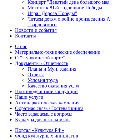
Концерт "Девятый день большого мая"
Митинг к 81-й годовщине Победы
Игра "Дорога Победы"
Читаем детям о войне произведения А.
Твардовского
Новости и события
Контакты
О нас
Материально-технические обеспечение
О "Пушкинской карте"
Документы / Отчетность
Планы и Мун. задания
Отчеты
Условия труда
Качество оказания услуг
Противодействие коррупции
Наши услуги
Антинаркотическая кампания
Обратная связь / Гостевая книга
Часто задаваемые вопросы
Культура для школьников
Портал «Культура.РФ»
Фонд культурных инициатив