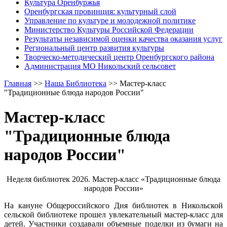
Культура Оренбуржья
Оренбургская провинция: культурный слой
Управление по культуре и молодежной политике
Министерство Культуры Российской Федерации
Результаты независимой оценки качества оказания услуг
Региональный центр развития культуры
Творческо-методический центр Оренбургского района
Администрация МО Никольский сельсовет
Главная
>>
Наша Библиотека
>>
Мастер-класс
"Традиционные блюда народов России"
Мастер-класс
"Традиционные блюда
народов России"
Неделя библиотек 2026. Мастер-класс «Традиционные блюда
народов России»
На кануне Общероссийского Дня библиотек в Никольской
сельской библиотеке прошел увлекательный мастер-класс для
детей. Участники создавали объемные поделки из бумаги на