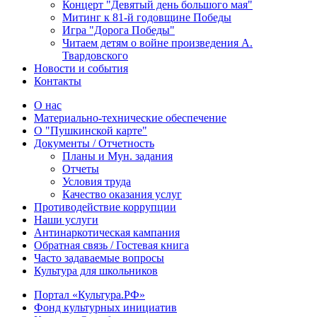
Концерт "Девятый день большого мая"
Митинг к 81-й годовщине Победы
Игра "Дорога Победы"
Читаем детям о войне произведения А.
Твардовского
Новости и события
Контакты
О нас
Материально-технические обеспечение
О "Пушкинской карте"
Документы / Отчетность
Планы и Мун. задания
Отчеты
Условия труда
Качество оказания услуг
Противодействие коррупции
Наши услуги
Антинаркотическая кампания
Обратная связь / Гостевая книга
Часто задаваемые вопросы
Культура для школьников
Портал «Культура.РФ»
Фонд культурных инициатив