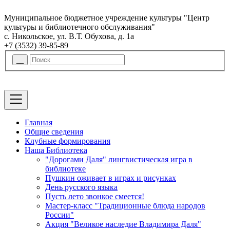
Муниципальное бюджетное учреждение культуры "Центр
культуры и библиотечного обслуживания"
с. Никольское, ул. В.Т. Обухова, д. 1а
+7 (3532) 39-85-89
Главная
Общие сведения
Клубные формирования
Наша Библиотека
"Дорогами Даля" лингвистическая игра в
библиотеке
Пушкин оживает в играх и рисунках
День русского языка
Пусть лето звонкое смеется!
Мастер-класс "Традиционные блюда народов
России"
Акция "Великое наследие Владимира Даля"