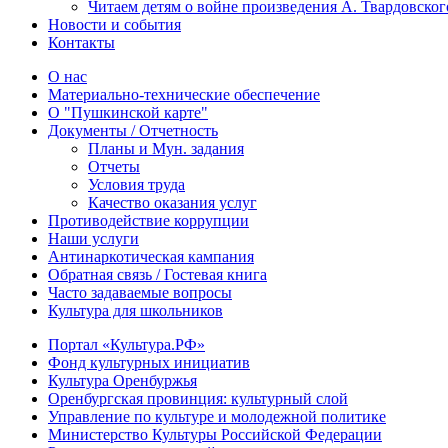
Читаем детям о войне произведения А. Твардовског
Новости и события
Контакты
О нас
Материально-технические обеспечение
О "Пушкинской карте"
Документы / Отчетность
Планы и Мун. задания
Отчеты
Условия труда
Качество оказания услуг
Противодействие коррупции
Наши услуги
Антинаркотическая кампания
Обратная связь / Гостевая книга
Часто задаваемые вопросы
Культура для школьников
Портал «Культура.РФ»
Фонд культурных инициатив
Культура Оренбуржья
Оренбургская провинция: культурный слой
Управление по культуре и молодежной политике
Министерство Культуры Российской Федерации