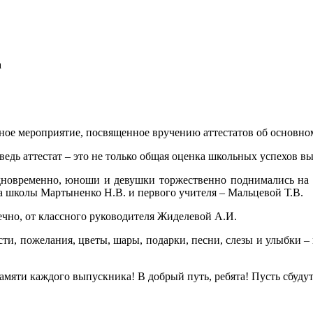
а
ное мероприятие, посвященное вручению аттестатов об основно
ведь аттестат – это не только общая оценка школьных успехов в
одновременно, юноши и девушки торжественно поднимались на 
ра школы Мартыненко Н.В. и первого учителя – Мальцевой Т.В.
ечно, от классного руководителя Жиделевой А.И.
ти, пожелания, цветы, шары, подарки, песни, слезы и улыбки – 
амяти каждого выпускника! В добрый путь, ребята! Пусть сбуду