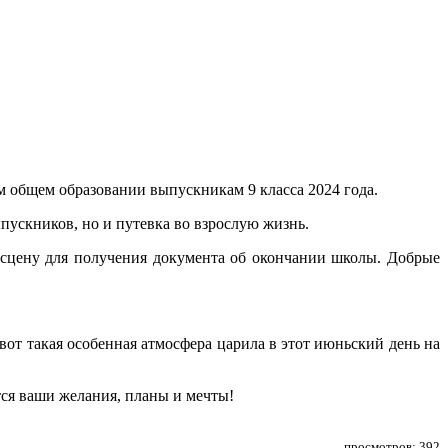
м общем образовании выпускникам 9 класса 2024 года.
ыпускников, но и путевка во взрослую жизнь.
сцену для получения документа об окончании школы. Добрые
вот такая особенная атмосфера царила в этот июньский день на
тся ваши желания, планы и мечты!
просмотров: 392