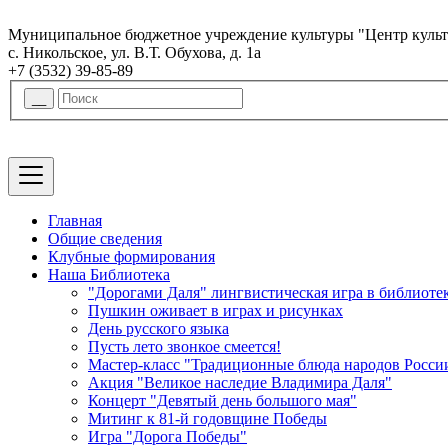
Муниципальное бюджетное учреждение культуры "Центр культ
с. Никольское, ул. В.Т. Обухова, д. 1а
+7 (3532) 39-85-89
Главная
Общие сведения
Клубные формирования
Наша Библиотека
"Дорогами Даля" лингвистическая игра в библиоте
Пушкин оживает в играх и рисунках
День русского языка
Пусть лето звонкое смеется!
Мастер-класс "Традиционные блюда народов Росси
Акция "Великое наследие Владимира Даля"
Концерт "Девятый день большого мая"
Митинг к 81-й годовщине Победы
Игра "Дорога Победы"