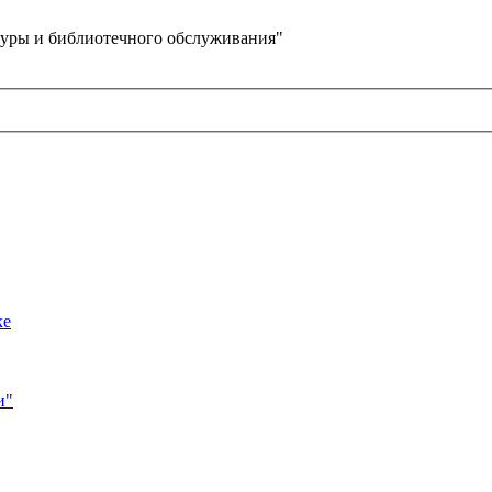
уры и библиотечного обслуживания"
ке
и"