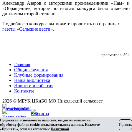
Александр Азаров с авторскими произведениями «Нам» и
«Обращение», которое по итогам конкурса было отмечено
дипломом второй степени.
Подробнее о конкурсе вы можете прочитать на страницах
газеты «Сельские вести»
.
просмотров: 304
Главная
Общие сведения
Клубные формирования
Наша Библиотека
Новости и события
Контакты
2026 © МБУК ЦКиБО МО Никольский сельсовет
Карта сайта
Продолжая использовать наш сайт, вы даете согласие на
Разработка сайта
обработку файлов cookie, пользовательских данных. Нажмите
Принять
«Принять», если вы согласны с
Политикой
.