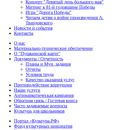
Концерт "Девятый день большого мая"
Митинг к 81-й годовщине Победы
Игра "Дорога Победы"
Читаем детям о войне произведения А.
Твардовского
Новости и события
Контакты
О нас
Материально-технические обеспечение
О "Пушкинской карте"
Документы / Отчетность
Планы и Мун. задания
Отчеты
Условия труда
Качество оказания услуг
Противодействие коррупции
Наши услуги
Антинаркотическая кампания
Обратная связь / Гостевая книга
Часто задаваемые вопросы
Культура для школьников
Портал «Культура.РФ»
Фонд культурных инициатив