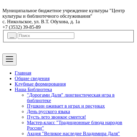
Муниципальное бюджетное учреждение культуры "Центр
культуры и библиотечного обслуживания"
с. Никольское, ул. В.Т. Обухова, д. 1а
+7 (3532) 39-85-89
Главная
Общие сведения
Клубные формирования
Наша Библиотека
"Дорогами Даля" лингвистическая игра в
библиотеке
Пушкин оживает в играх и рисунках
День русского языка
Пусть лето звонкое смеется!
Мастер-класс "Традиционные блюда народов
России"
Акция "Великое наследие Владимира Даля"