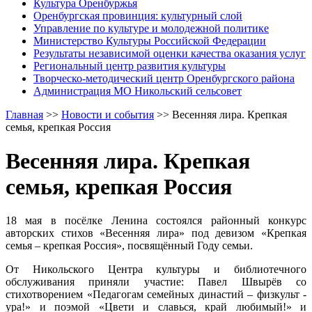
Культура Оренбуржья
Оренбургская провинция: культурный слой
Управление по культуре и молодежной политике
Министерство Культуры Российской Федерации
Результаты независимой оценки качества оказания услуг
Региональный центр развития культуры
Творческо-методический центр Оренбургского района
Администрация МО Никольский сельсовет
Главная
>>
Новости и события
>>
Весенняя лира. Крепкая
семья, крепкая Россия
Весенняя лира. Крепкая
семья, крепкая Россия
18 мая в посёлке Ленина состоялся районный конкурс
авторских стихов «Весенняя лира» под девизом «Крепкая
семья – крепкая Россия», посвящённый Году семьи.
От Никольского Центра культуры и библиотечного
обслуживания приняли участие: Павел Швырёв со
стихотворением «Педагогам семейных династий – физкульт -
ура!» и поэмой «Цвети и славься, край любимый!» и