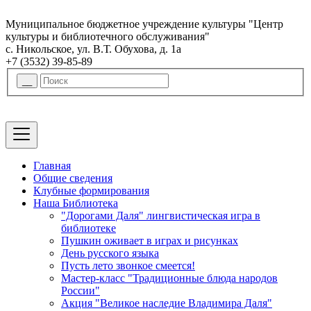
Муниципальное бюджетное учреждение культуры "Центр
культуры и библиотечного обслуживания"
с. Никольское, ул. В.Т. Обухова, д. 1а
+7 (3532) 39-85-89
Главная
Общие сведения
Клубные формирования
Наша Библиотека
"Дорогами Даля" лингвистическая игра в
библиотеке
Пушкин оживает в играх и рисунках
День русского языка
Пусть лето звонкое смеется!
Мастер-класс "Традиционные блюда народов
России"
Акция "Великое наследие Владимира Даля"