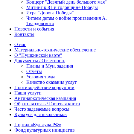
Концерт "Девятый день большого мая"
Митинг к 81-й годовщине Победы
Игра "Дорога Победы"
Читаем детям о войне произведения А.
Твардовского
Новости и события
Контакты
О нас
Материально-технические обеспечение
О "Пушкинской карте"
Документы / Отчетность
Планы и Мун. задания
Отчеты
Условия труда
Качество оказания услуг
Противодействие коррупции
Наши услуги
Антинаркотическая кампания
Обратная связь / Гостевая книга
Часто задаваемые вопросы
Культура для школьников
Портал «Культура.РФ»
Фонд культурных инициатив