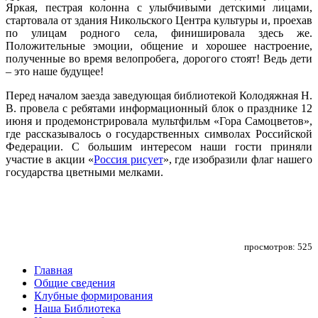
Яркая, пестрая колонна с улыбчивыми детскими лицами,
стартовала от здания Никольского Центра культуры и, проехав
по улицам родного села, финишировала здесь же.
Положительные эмоции, общение и хорошее настроение,
полученные во время велопробега, дорогого стоят! Ведь дети
– это наше будущее!
Перед началом заезда заведующая библиотекой Колодяжная Н.
В. провела с ребятами информационный блок о празднике 12
июня и продемонстрировала мультфильм «Гора Самоцветов»,
где рассказывалось о государственных символах Российской
Федерации. С большим интересом наши гости приняли
участие в акции «
Россия рисует
», где изобразили флаг нашего
государства цветными мелками.
просмотров: 525
Главная
Общие сведения
Клубные формирования
Наша Библиотека