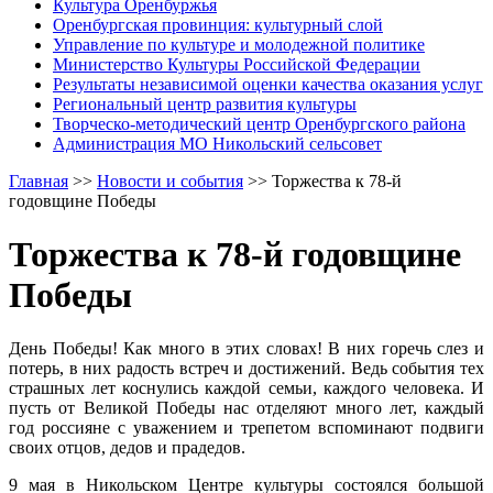
Культура Оренбуржья
Оренбургская провинция: культурный слой
Управление по культуре и молодежной политике
Министерство Культуры Российской Федерации
Результаты независимой оценки качества оказания услуг
Региональный центр развития культуры
Творческо-методический центр Оренбургского района
Администрация МО Никольский сельсовет
Главная
>>
Новости и события
>>
Торжества к 78-й
годовщине Победы
Торжества к 78-й годовщине
Победы
День Победы! Как много в этих словах! В них горечь слез и
потерь, в них радость встреч и достижений. Ведь события тех
страшных лет коснулись каждой семьи, каждого человека. И
пусть от Великой Победы нас отделяют много лет, каждый
год россияне с уважением и трепетом вспоминают подвиги
своих отцов, дедов и прадедов.
9 мая в Никольском Центре культуры состоялся большой