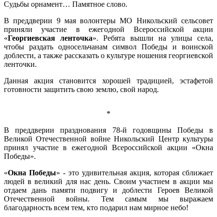
Судьбы орнамент… Памятное слово.
В преддверии 9 мая волонтеры МО Никольский сельсовет
приняли участие в ежегодной Всероссийской акции
«
Георгиевская ленточка
». Ребята вышли на улицы села,
чтобы раздать односельчанам символ Победы и воинской
доблести, а также рассказать о культуре ношения георгиевской
ленточки.
Данная акция становится хорошей традицией, эстафетой
готовности защитить свою землю, свой народ.
*
В преддверии празднования 78-й годовщины Победы в
Великой Отечественной войне Никольский Центр культуры
принял участие в ежегодной Всероссийской акции «Окна
Победы».
«
Окна Победы
» - это удивительная акция, которая сближает
людей в великий для нас день. Своим участием в акции мы
отдаем дань памяти подвигу и доблести Героев Великой
Отечественной войны. Тем самым мы выражаем
благодарность всем тем, кто подарил нам мирное небо!