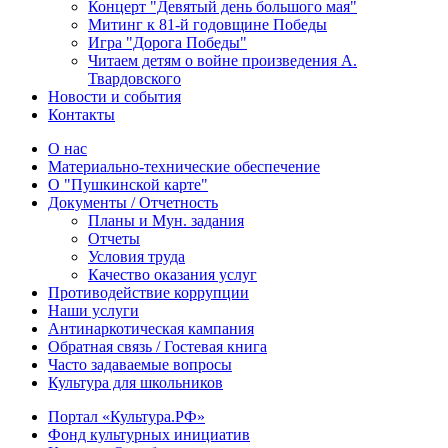
Концерт "Девятый день большого мая"
Митинг к 81-й годовщине Победы
Игра "Дорога Победы"
Читаем детям о войне произведения А.
Твардовского
Новости и события
Контакты
О нас
Материально-технические обеспечение
О "Пушкинской карте"
Документы / Отчетность
Планы и Мун. задания
Отчеты
Условия труда
Качество оказания услуг
Противодействие коррупции
Наши услуги
Антинаркотическая кампания
Обратная связь / Гостевая книга
Часто задаваемые вопросы
Культура для школьников
Портал «Культура.РФ»
Фонд культурных инициатив