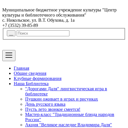
Муниципальное бюджетное учреждение культуры "Центр
культуры и библиотечного обслуживания"
с. Никольское, ул. В.Т. Обухова, д. 1а
+7 (3532) 39-85-89
Главная
Общие сведения
Клубные формирования
Наша Библиотека
"Дорогами Даля" лингвистическая игра в
библиотеке
Пушкин оживает в играх и рисунках
День русского языка
Пусть лето звонкое смеется!
Мастер-класс "Традиционные блюда народов
России"
Акция "Великое наследие Владимира Даля"