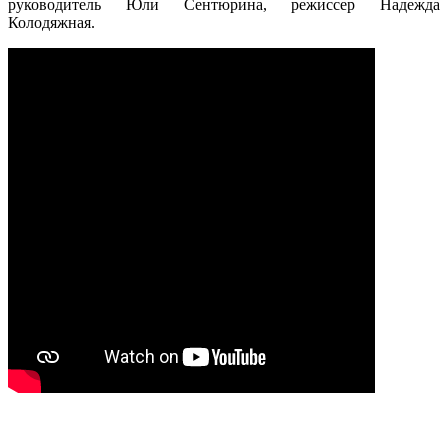
руководитель Юли Сентюрина, режиссер Надежда
Колодяжная.