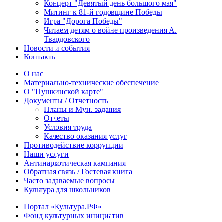
Концерт "Девятый день большого мая"
Митинг к 81-й годовщине Победы
Игра "Дорога Победы"
Читаем детям о войне произведения А.
Твардовского
Новости и события
Контакты
О нас
Материально-технические обеспечение
О "Пушкинской карте"
Документы / Отчетность
Планы и Мун. задания
Отчеты
Условия труда
Качество оказания услуг
Противодействие коррупции
Наши услуги
Антинаркотическая кампания
Обратная связь / Гостевая книга
Часто задаваемые вопросы
Культура для школьников
Портал «Культура.РФ»
Фонд культурных инициатив