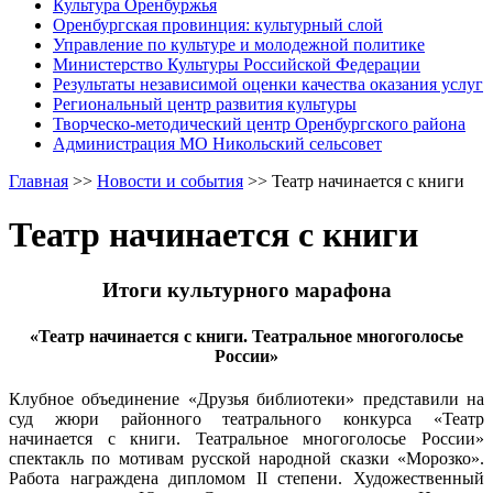
Культура Оренбуржья
Оренбургская провинция: культурный слой
Управление по культуре и молодежной политике
Министерство Культуры Российской Федерации
Результаты независимой оценки качества оказания услуг
Региональный центр развития культуры
Творческо-методический центр Оренбургского района
Администрация МО Никольский сельсовет
Главная
>>
Новости и события
>>
Театр начинается с книги
Театр начинается с книги
Итоги культурного марафона
«Театр начинается с книги. Театральное многоголосье
России»
Клубное объединение «Друзья библиотеки» представили на
суд жюри районного театрального конкурса «Театр
начинается с книги. Театральное многоголосье России»
спектакль по мотивам русской народной сказки «Морозко».
Работа награждена дипломом II степени. Художественный