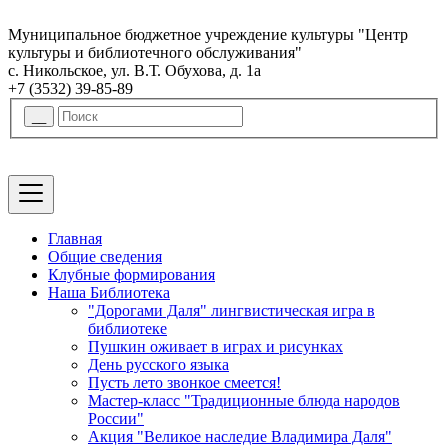
Муниципальное бюджетное учреждение культуры "Центр
культуры и библиотечного обслуживания"
с. Никольское, ул. В.Т. Обухова, д. 1а
+7 (3532) 39-85-89
Главная
Общие сведения
Клубные формирования
Наша Библиотека
"Дорогами Даля" лингвистическая игра в
библиотеке
Пушкин оживает в играх и рисунках
День русского языка
Пусть лето звонкое смеется!
Мастер-класс "Традиционные блюда народов
России"
Акция "Великое наследие Владимира Даля"