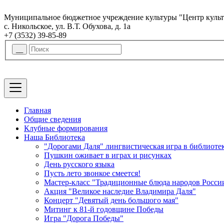
Муниципальное бюджетное учреждение культуры "Центр культ
с. Никольское, ул. В.Т. Обухова, д. 1а
+7 (3532) 39-85-89
Главная
Общие сведения
Клубные формирования
Наша Библиотека
"Дорогами Даля" лингвистическая игра в библиоте
Пушкин оживает в играх и рисунках
День русского языка
Пусть лето звонкое смеется!
Мастер-класс "Традиционные блюда народов Росси
Акция "Великое наследие Владимира Даля"
Концерт "Девятый день большого мая"
Митинг к 81-й годовщине Победы
Игра "Дорога Победы"