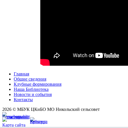
Главная
Общие сведения
Клубные формирования
Наша Библиотека
Новости и события
Контакты
2026 © МБУК ЦКиБО МО Никольский сельсовет
Карта сайта