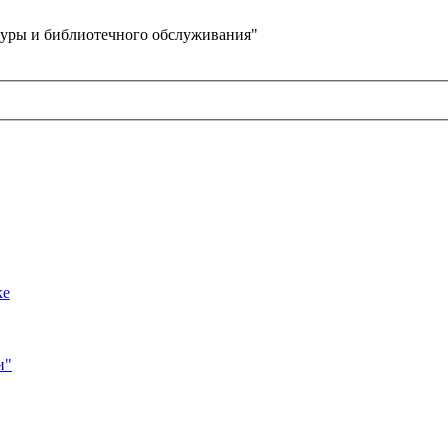
уры и библиотечного обслуживания"
ке
и"