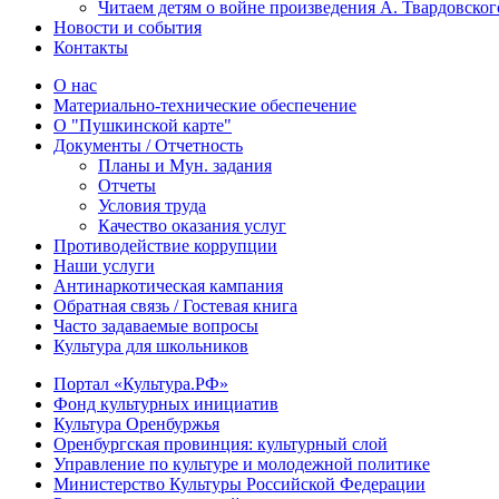
Читаем детям о войне произведения А. Твардовског
Новости и события
Контакты
О нас
Материально-технические обеспечение
О "Пушкинской карте"
Документы / Отчетность
Планы и Мун. задания
Отчеты
Условия труда
Качество оказания услуг
Противодействие коррупции
Наши услуги
Антинаркотическая кампания
Обратная связь / Гостевая книга
Часто задаваемые вопросы
Культура для школьников
Портал «Культура.РФ»
Фонд культурных инициатив
Культура Оренбуржья
Оренбургская провинция: культурный слой
Управление по культуре и молодежной политике
Министерство Культуры Российской Федерации