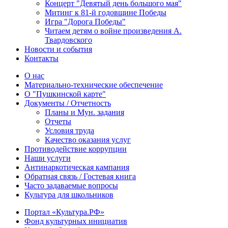
Концерт "Девятый день большого мая"
Митинг к 81-й годовщине Победы
Игра "Дорога Победы"
Читаем детям о войне произведения А.
Твардовского
Новости и события
Контакты
О нас
Материально-технические обеспечение
О "Пушкинской карте"
Документы / Отчетность
Планы и Мун. задания
Отчеты
Условия труда
Качество оказания услуг
Противодействие коррупции
Наши услуги
Антинаркотическая кампания
Обратная связь / Гостевая книга
Часто задаваемые вопросы
Культура для школьников
Портал «Культура.РФ»
Фонд культурных инициатив