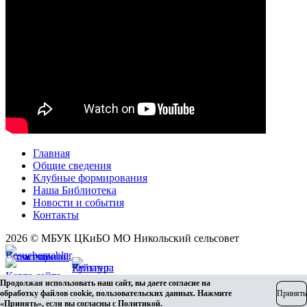
Главная
Общие сведения
Клубные формирования
Наша Библиотека
Новости и события
Контакты
2026 © МБУК ЦКиБО МО Никольский сельсовет
Карта сайта
Продолжая использовать наш сайт, вы даете согласие на
Разработка сайта
обработку файлов cookie, пользовательских данных. Нажмите
Принять
«Принять», если вы согласны с
Политикой
.