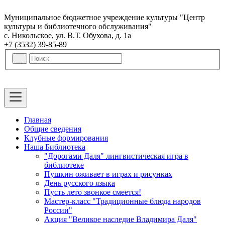
Муниципальное бюджетное учреждение культуры "Центр
культуры и библиотечного обслуживания"
с. Никольское, ул. В.Т. Обухова, д. 1а
+7 (3532) 39-85-89
Главная
Общие сведения
Клубные формирования
Наша Библиотека
"Дорогами Даля" лингвистическая игра в
библиотеке
Пушкин оживает в играх и рисунках
День русского языка
Пусть лето звонкое смеется!
Мастер-класс "Традиционные блюда народов
России"
Акция "Великое наследие Владимира Даля"