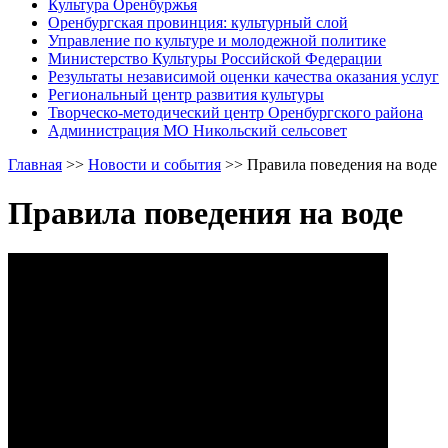
Культура Оренбуржья
Оренбургская провинция: культурный слой
Управление по культуре и молодежной политике
Министерство Культуры Российской Федерации
Результаты независимой оценки качества оказания услуг
Региональный центр развития культуры
Творческо-методический центр Оренбургского района
Администрация МО Никольский сельсовет
Главная
>>
Новости и события
>>
Правила поведения на воде
Правила поведения на воде