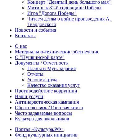
Концерт "Девятый день большого мая"
Митинг к 81-й годовщине Победы
Игра "Дорога Победы"
Читаем детям о войне произведения А.
Твардовского
Новости и события
Контакты
О нас
Материально-технические обеспечение
О "Пушкинской карте"
Документы / Отчетность
Планы и Мун. задания
Отчеты
Условия труда
Качество оказания услуг
Противодействие коррупции
Наши услуги
Антинаркотическая кампания
Обратная связь / Гостевая книга
Часто задаваемые вопросы
Культура для школьников
Портал «Культура.РФ»
Фонд культурных инициатив