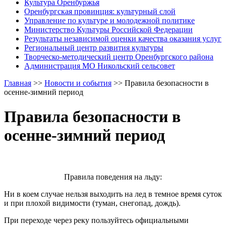
Культура Оренбуржья
Оренбургская провинция: культурный слой
Управление по культуре и молодежной политике
Министерство Культуры Российской Федерации
Результаты независимой оценки качества оказания услуг
Региональный центр развития культуры
Творческо-методический центр Оренбургского района
Администрация МО Никольский сельсовет
Главная
>>
Новости и события
>>
Правила безопасности в
осенне-зимний период
Правила безопасности в
осенне-зимний период
Правила поведения на льду:
Ни в коем случае нельзя выходить на лед в темное время суток
и при плохой видимости (туман, снегопад, дождь).
При переходе через реку пользуйтесь официальными