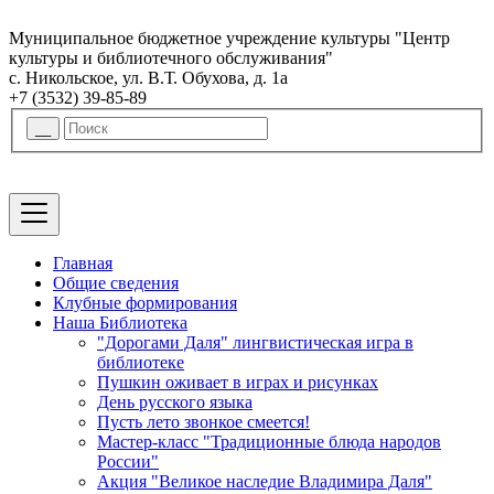
Муниципальное бюджетное учреждение культуры "Центр
культуры и библиотечного обслуживания"
с. Никольское, ул. В.Т. Обухова, д. 1а
+7 (3532) 39-85-89
Главная
Общие сведения
Клубные формирования
Наша Библиотека
"Дорогами Даля" лингвистическая игра в
библиотеке
Пушкин оживает в играх и рисунках
День русского языка
Пусть лето звонкое смеется!
Мастер-класс "Традиционные блюда народов
России"
Акция "Великое наследие Владимира Даля"