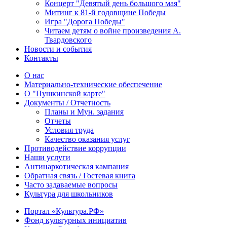
Концерт "Девятый день большого мая"
Митинг к 81-й годовщине Победы
Игра "Дорога Победы"
Читаем детям о войне произведения А.
Твардовского
Новости и события
Контакты
О нас
Материально-технические обеспечение
О "Пушкинской карте"
Документы / Отчетность
Планы и Мун. задания
Отчеты
Условия труда
Качество оказания услуг
Противодействие коррупции
Наши услуги
Антинаркотическая кампания
Обратная связь / Гостевая книга
Часто задаваемые вопросы
Культура для школьников
Портал «Культура.РФ»
Фонд культурных инициатив