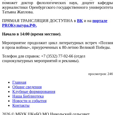
поможет доктор филологических наук, доцент кафедры
журналистики Оренбургского государственного университета
Татьяна Жаплова.
ПРЯМАЯ ТРАНСЛЯЦИЯ ДОСТУПНА в
ВК
и на
портале
PROКультура.РФ.
Начало в 14:00 (время местное)
.
Мероприятие продолжит цикл литературных встреч «Поэзия
и проза войны», приуроченных к 80-летию Великой Победы.
Телефон для справок: +7 (3532) 77-92-66 (отдел
социокультурных мероприятий и рекламы).
просмотров: 246
Главная
Общие сведения
Клубные формирования
Наша Библиотека
Новости и события
Контакты
2026 © МБУК ЦКиБО МО Никольский сельсовет