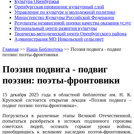
Культура Оренбуржья
Оренбургская провинция: культурный слой
Управление по культуре и молодежной политике
Министерство Культуры Российской Федерации
Результаты независимой оценки качества оказания услуг
Региональный центр развития культуры
Творческо-методический центр Оренбургского района
Администрация МО Никольский сельсовет
Главная
>>
Наша Библиотека
>>
Поэзия подвига - подвиг
поэзии: поэты-фронтовики
Поэзия подвига - подвиг
поэзии: поэты-фронтовики
15 декабря 2025 года в областной библиотеке им. Н. К.
Крупской состоится открытая лекция «Поэзия подвига –
подвиг поэзии: поэты-фронтовики».
Погрузиться в различные этапы Великой Отечественной,
попытаться разобраться в истоках подлинного героизма
советских людей, осознать горькие уроки войны,
приобщившись к великому наследию поэтов-фронтовиков,