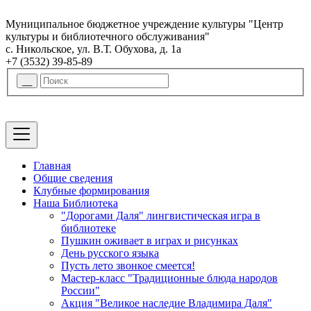
Муниципальное бюджетное учреждение культуры "Центр
культуры и библиотечного обслуживания"
с. Никольское, ул. В.Т. Обухова, д. 1а
+7 (3532) 39-85-89
Главная
Общие сведения
Клубные формирования
Наша Библиотека
"Дорогами Даля" лингвистическая игра в
библиотеке
Пушкин оживает в играх и рисунках
День русского языка
Пусть лето звонкое смеется!
Мастер-класс "Традиционные блюда народов
России"
Акция "Великое наследие Владимира Даля"