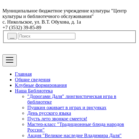
Муниципальное бюджетное учреждение культуры "Центр
культуры и библиотечного обслуживания"
с. Никольское, ул. В.Т. Обухова, д. 1а
+7 (3532) 39-85-89
Главная
Общие сведения
Клубные формирования
Наша Библиотека
"Дорогами Даля" лингвистическая игра в
библиотеке
Пушкин оживает в играх и рисунках
День русского языка
Пусть лето звонкое смеется!
Мастер-класс "Традиционные блюда народов
России"
Акция "Великое наследие Владимира Даля"