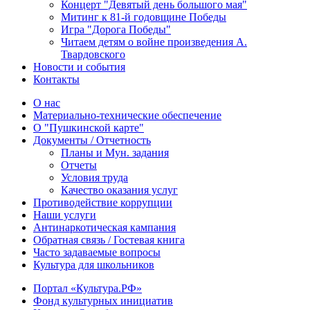
Концерт "Девятый день большого мая"
Митинг к 81-й годовщине Победы
Игра "Дорога Победы"
Читаем детям о войне произведения А.
Твардовского
Новости и события
Контакты
О нас
Материально-технические обеспечение
О "Пушкинской карте"
Документы / Отчетность
Планы и Мун. задания
Отчеты
Условия труда
Качество оказания услуг
Противодействие коррупции
Наши услуги
Антинаркотическая кампания
Обратная связь / Гостевая книга
Часто задаваемые вопросы
Культура для школьников
Портал «Культура.РФ»
Фонд культурных инициатив