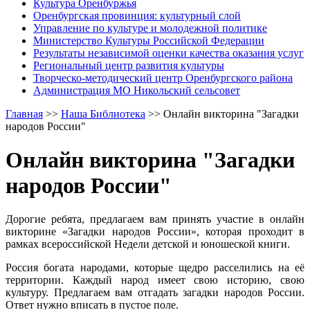
Культура Оренбуржья
Оренбургская провинция: культурный слой
Управление по культуре и молодежной политике
Министерство Культуры Российской Федерации
Результаты независимой оценки качества оказания услуг
Региональный центр развития культуры
Творческо-методический центр Оренбургского района
Администрация МО Никольский сельсовет
Главная
>>
Наша Библиотека
>>
Онлайн викторина "Загадки
народов России"
Онлайн викторина "Загадки
народов России"
Дорогие ребята, предлагаем вам принять участие в онлайн
викторине «Загадки народов России», которая проходит в
рамках всероссийской Недели детской и юношеской книги.
Россия богата народами, которые щедро расселились на её
территории. Каждый народ имеет свою историю, свою
культуру. Предлагаем вам отгадать загадки народов России.
Ответ нужно вписать в пустое поле.