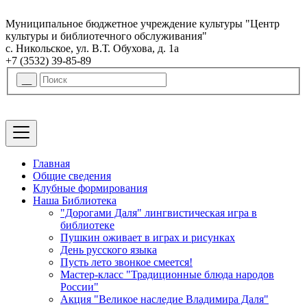
Муниципальное бюджетное учреждение культуры "Центр
культуры и библиотечного обслуживания"
с. Никольское, ул. В.Т. Обухова, д. 1а
+7 (3532) 39-85-89
Главная
Общие сведения
Клубные формирования
Наша Библиотека
"Дорогами Даля" лингвистическая игра в
библиотеке
Пушкин оживает в играх и рисунках
День русского языка
Пусть лето звонкое смеется!
Мастер-класс "Традиционные блюда народов
России"
Акция "Великое наследие Владимира Даля"