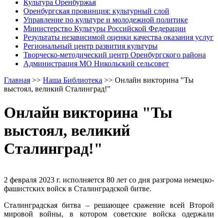
Культура Оренбуржья
Оренбургская провинция: культурный слой
Управление по культуре и молодежной политике
Министерство Культуры Российской Федерации
Результаты независимой оценки качества оказания услуг
Региональный центр развития культуры
Творческо-методический центр Оренбургского района
Администрация МО Никольский сельсовет
Главная
>>
Наша Библиотека
>>
Онлайн викторина "Ты
выстоял, великий Сталинград!"
Онлайн викторина "Ты
выстоял, великий
Сталинград!"
2 февраля 2023 г. исполняется 80 лет со дня разгрома немецко-
фашистских войск в Сталинградской битве.
Сталинградская битва – решающее сражение всей Второй
мировой войны, в котором советские войска одержали