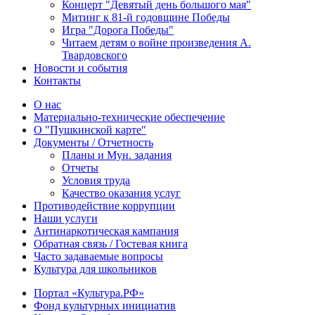
Концерт "Девятый день большого мая"
Митинг к 81-й годовщине Победы
Игра "Дорога Победы"
Читаем детям о войне произведения А.
Твардовского
Новости и события
Контакты
О нас
Материально-технические обеспечение
О "Пушкинской карте"
Документы / Отчетность
Планы и Мун. задания
Отчеты
Условия труда
Качество оказания услуг
Противодействие коррупции
Наши услуги
Антинаркотическая кампания
Обратная связь / Гостевая книга
Часто задаваемые вопросы
Культура для школьников
Портал «Культура.РФ»
Фонд культурных инициатив