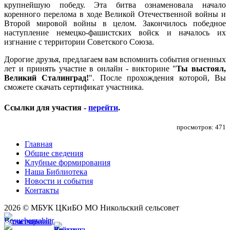
крупнейшую победу. Эта битва ознаменовала начало
коренного перелома в ходе Великой Отечественной войны и
Второй мировой войны в целом. Закончилось победное
наступление немецко-фашистских войск и началось их
изгнание с территории Советского Союза.
Дорогие друзья, предлагаем вам вспомнить события огненных
лет и принять участие в онлайн - викторине "
Ты выстоял,
Великий Сталинград!
". После прохождения которой, Вы
сможете скачать сертификат участника.
Ссылки для участия -
перейти
.
просмотров: 471
Главная
Общие сведения
Клубные формирования
Наша Библиотека
Новости и события
Контакты
2026 © МБУК ЦКиБО МО Никольский сельсовет