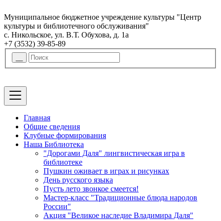
Муниципальное бюджетное учреждение культуры "Центр
культуры и библиотечного обслуживания"
с. Никольское, ул. В.Т. Обухова, д. 1а
+7 (3532) 39-85-89
Главная
Общие сведения
Клубные формирования
Наша Библиотека
"Дорогами Даля" лингвистическая игра в
библиотеке
Пушкин оживает в играх и рисунках
День русского языка
Пусть лето звонкое смеется!
Мастер-класс "Традиционные блюда народов
России"
Акция "Великое наследие Владимира Даля"