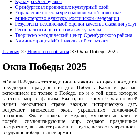
Культура Оренбуржья
Оренбургская провинция: культурный слой
Управление по культуре и молодежной политике
Министерство Культуры Российской Федерации
Результаты независимой оценки качества оказания услуг
Региональный центр развития культуры
Творческо-методический центр Оренбургского района
Администрация МО Никольский сельсовет
Главная
>>
Новости и события
>>
Окна Победы 2025
Окна Победы 2025
«Окна Победы» - это традиционная акция, которая проходит в
преддверии празднования дня Победы. Каждый раз мы
вспоминаем не только о Победе, но и о той цене, которую
заплатил мир за фашизм. Ежегодно в канун 9 мая по всей
нашей необъятной стране важную историческую дату
встречают множество окон, украшенных символикой
праздника. Флаги, ордена и медали, журавлиный клин и
голуби, символизирующие мир, создают праздничное
настроение, вызывают радость и грусть, вселяют уверенность
в будущие победы нашей армии.