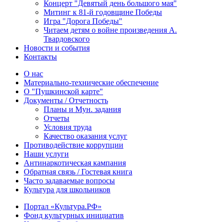
Концерт "Девятый день большого мая"
Митинг к 81-й годовщине Победы
Игра "Дорога Победы"
Читаем детям о войне произведения А.
Твардовского
Новости и события
Контакты
О нас
Материально-технические обеспечение
О "Пушкинской карте"
Документы / Отчетность
Планы и Мун. задания
Отчеты
Условия труда
Качество оказания услуг
Противодействие коррупции
Наши услуги
Антинаркотическая кампания
Обратная связь / Гостевая книга
Часто задаваемые вопросы
Культура для школьников
Портал «Культура.РФ»
Фонд культурных инициатив