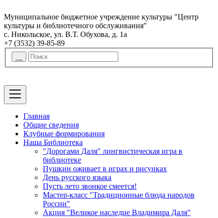
Муниципальное бюджетное учреждение культуры "Центр
культуры и библиотечного обслуживания"
с. Никольское, ул. В.Т. Обухова, д. 1а
+7 (3532) 39-85-89
Главная
Общие сведения
Клубные формирования
Наша Библиотека
"Дорогами Даля" лингвистическая игра в
библиотеке
Пушкин оживает в играх и рисунках
День русского языка
Пусть лето звонкое смеется!
Мастер-класс "Традиционные блюда народов
России"
Акция "Великое наследие Владимира Даля"