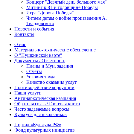
Концерт "Девятый день большого мая"
Митинг к 81-й годовщине Победы
Игра "Дорога Победы"
Читаем детям о войне произведения А.
Твардовского
Новости и события
Контакты
О нас
Материально-технические обеспечение
О "Пушкинской карте"
Документы / Отчетность
Планы и Мун. задания
Отчеты
Условия труда
Качество оказания услуг
Противодействие коррупции
Наши услуги
Антинаркотическая кампания
Обратная связь / Гостевая книга
Часто задаваемые вопросы
Культура для школьников
Портал «Культура.РФ»
Фонд культурных инициатив