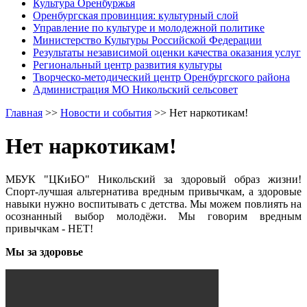
Культура Оренбуржья
Оренбургская провинция: культурный слой
Управление по культуре и молодежной политике
Министерство Культуры Российской Федерации
Результаты независимой оценки качества оказания услуг
Региональный центр развития культуры
Творческо-методический центр Оренбургского района
Администрация МО Никольский сельсовет
Главная
>>
Новости и события
>>
Нет наркотикам!
Нет наркотикам!
МБУК "ЦКиБО" Никольский за здоровый образ жизни!
Спорт-лучшая альтернатива вредным привычкам, а здоровые
навыки нужно воспитывать с детства. Мы можем повлиять на
осознанный выбор молодёжи. Мы говорим вредным
привычкам - НЕТ!
Мы за здоровье