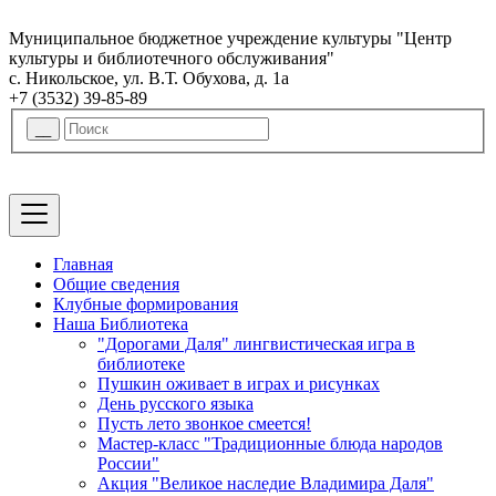
Муниципальное бюджетное учреждение культуры "Центр
культуры и библиотечного обслуживания"
с. Никольское, ул. В.Т. Обухова, д. 1а
+7 (3532) 39-85-89
Главная
Общие сведения
Клубные формирования
Наша Библиотека
"Дорогами Даля" лингвистическая игра в
библиотеке
Пушкин оживает в играх и рисунках
День русского языка
Пусть лето звонкое смеется!
Мастер-класс "Традиционные блюда народов
России"
Акция "Великое наследие Владимира Даля"