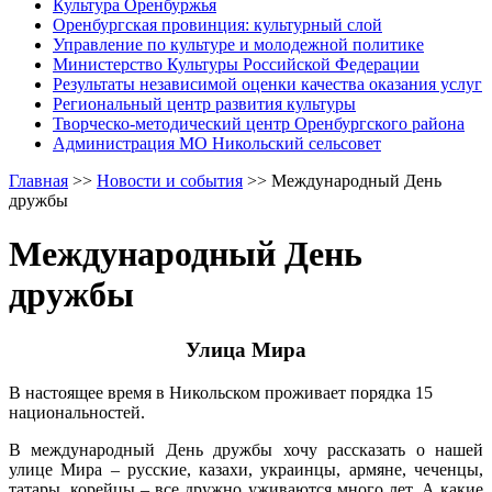
Культура Оренбуржья
Оренбургская провинция: культурный слой
Управление по культуре и молодежной политике
Министерство Культуры Российской Федерации
Результаты независимой оценки качества оказания услуг
Региональный центр развития культуры
Творческо-методический центр Оренбургского района
Администрация МО Никольский сельсовет
Главная
>>
Новости и события
>>
Международный День
дружбы
Международный День
дружбы
Улица Мира
В настоящее время в Никольском проживает порядка 15
национальностей.
В международный День дружбы хочу рассказать о нашей
улице Мира – русские, казахи, украинцы, армяне, чеченцы,
татары, корейцы – все дружно уживаются много лет. А какие