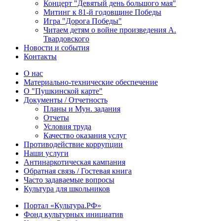
Концерт "Девятый день большого мая"
Митинг к 81-й годовщине Победы
Игра "Дорога Победы"
Читаем детям о войне произведения А.
Твардовского
Новости и события
Контакты
О нас
Материально-технические обеспечение
О "Пушкинской карте"
Документы / Отчетность
Планы и Мун. задания
Отчеты
Условия труда
Качество оказания услуг
Противодействие коррупции
Наши услуги
Антинаркотическая кампания
Обратная связь / Гостевая книга
Часто задаваемые вопросы
Культура для школьников
Портал «Культура.РФ»
Фонд культурных инициатив