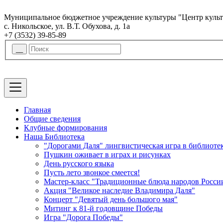
Муниципальное бюджетное учреждение культуры "Центр культ
с. Никольское, ул. В.Т. Обухова, д. 1а
+7 (3532) 39-85-89
Главная
Общие сведения
Клубные формирования
Наша Библиотека
"Дорогами Даля" лингвистическая игра в библиоте
Пушкин оживает в играх и рисунках
День русского языка
Пусть лето звонкое смеется!
Мастер-класс "Традиционные блюда народов Росси
Акция "Великое наследие Владимира Даля"
Концерт "Девятый день большого мая"
Митинг к 81-й годовщине Победы
Игра "Дорога Победы"