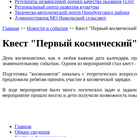
Результаты независимой оценки качества оказания услуг
Региональный центр развития культуры
Творческо-методический центр Оренбургского района
Администрация МО Никольский сельсовет
Главная
>>
Новости и события
>>
Квест "Первый космический
Квест "Первый космический
День космонавтики, как и любая важная дата календаря, п
знаменательному событию. Одним из мероприятий стал квест 
Подготовка "космонавтов" началась с теоретических вопрос
предложили ребятам принять участие в космической зарядке.
В ходе мероприятия было много логических задач и задани
мероприятие прошло весело и дети получили возможность показ
Главная
Общие сведения