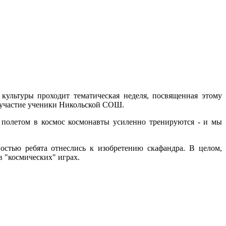
культуры проходит тематическая неделя, посвященная этому
и участие ученики Никольской СОШ.
д полетом в космос космонавты усиленно тренируются - и мы
остью ребята отнеслись к изобретению скафандра. В целом,
в "космических" играх.