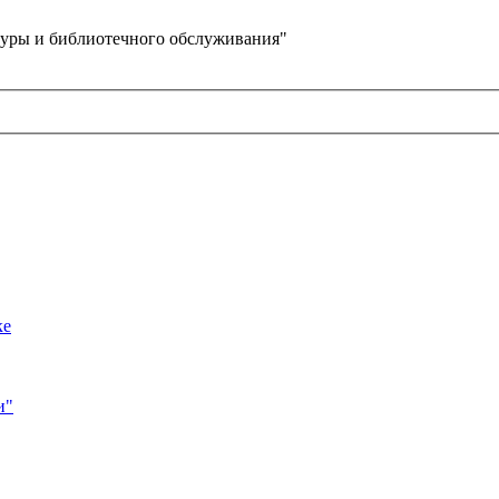
уры и библиотечного обслуживания"
ке
и"