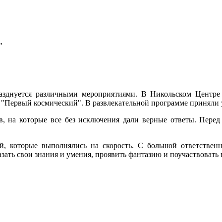
"
"
разднуется различными мероприятиями. В Никольском Центре 
- "Первый космический". В развлекательной программе принял
ов, на которые все без исключения дали верные ответы. Пере
й, которые выполнялись на скорость. С большой ответственн
ать свои знания и умения, проявить фантазию и поучаствовать 