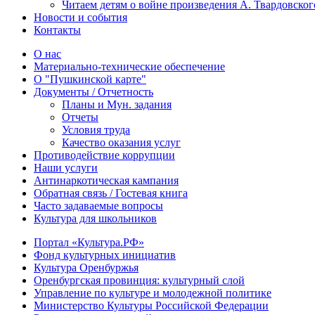
Читаем детям о войне произведения А. Твардовског
Новости и события
Контакты
О нас
Материально-технические обеспечение
О "Пушкинской карте"
Документы / Отчетность
Планы и Мун. задания
Отчеты
Условия труда
Качество оказания услуг
Противодействие коррупции
Наши услуги
Антинаркотическая кампания
Обратная связь / Гостевая книга
Часто задаваемые вопросы
Культура для школьников
Портал «Культура.РФ»
Фонд культурных инициатив
Культура Оренбуржья
Оренбургская провинция: культурный слой
Управление по культуре и молодежной политике
Министерство Культуры Российской Федерации