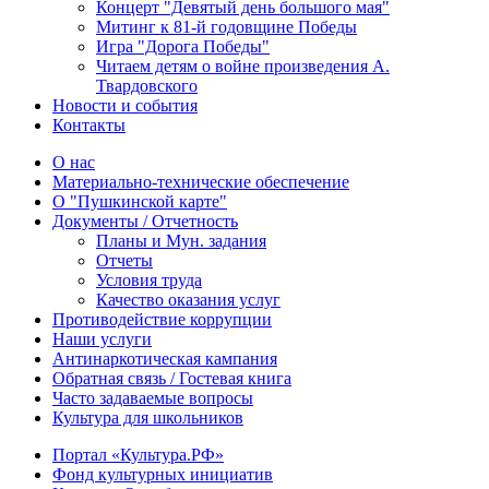
Концерт "Девятый день большого мая"
Митинг к 81-й годовщине Победы
Игра "Дорога Победы"
Читаем детям о войне произведения А.
Твардовского
Новости и события
Контакты
О нас
Материально-технические обеспечение
О "Пушкинской карте"
Документы / Отчетность
Планы и Мун. задания
Отчеты
Условия труда
Качество оказания услуг
Противодействие коррупции
Наши услуги
Антинаркотическая кампания
Обратная связь / Гостевая книга
Часто задаваемые вопросы
Культура для школьников
Портал «Культура.РФ»
Фонд культурных инициатив