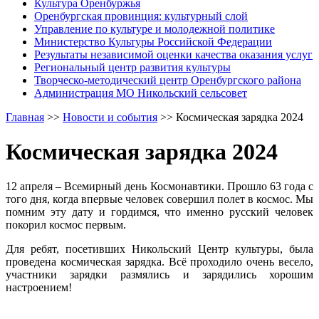
Культура Оренбуржья
Оренбургская провинция: культурный слой
Управление по культуре и молодежной политике
Министерство Культуры Российской Федерации
Результаты независимой оценки качества оказания услуг
Региональный центр развития культуры
Творческо-методический центр Оренбургского района
Администрация МО Никольский сельсовет
Главная
>>
Новости и события
>>
Космическая зарядка 2024
Космическая зарядка 2024
12 апреля – Всемирный день Космонавтики. Прошло 63 года с
того дня, когда впервые человек совершил полет в космос. Мы
помним эту дату и гордимся, что именно русский человек
покорил космос первым.
Для ребят, посетивших Никольский Центр культуры, была
проведена космическая зарядка. Всё проходило очень весело,
участники зарядки размялись и зарядились хорошим
настроением!