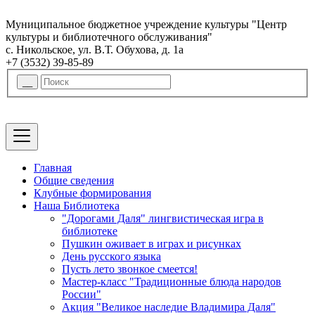
Муниципальное бюджетное учреждение культуры "Центр
культуры и библиотечного обслуживания"
с. Никольское, ул. В.Т. Обухова, д. 1а
+7 (3532) 39-85-89
Главная
Общие сведения
Клубные формирования
Наша Библиотека
"Дорогами Даля" лингвистическая игра в
библиотеке
Пушкин оживает в играх и рисунках
День русского языка
Пусть лето звонкое смеется!
Мастер-класс "Традиционные блюда народов
России"
Акция "Великое наследие Владимира Даля"