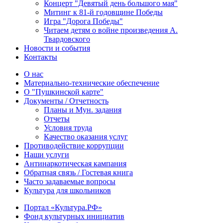
Концерт "Девятый день большого мая"
Митинг к 81-й годовщине Победы
Игра "Дорога Победы"
Читаем детям о войне произведения А.
Твардовского
Новости и события
Контакты
О нас
Материально-технические обеспечение
О "Пушкинской карте"
Документы / Отчетность
Планы и Мун. задания
Отчеты
Условия труда
Качество оказания услуг
Противодействие коррупции
Наши услуги
Антинаркотическая кампания
Обратная связь / Гостевая книга
Часто задаваемые вопросы
Культура для школьников
Портал «Культура.РФ»
Фонд культурных инициатив