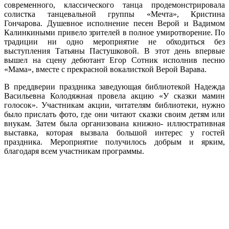
современного, классического танца продемонстрировала
солистка танцевальной группы «Мечта», Кристина
Гончарова. Душевное исполнение песен Верой и Вадимом
Калинкиными привело зрителей в полное умиротворение. По
традиции ни одно мероприятие не обходиться без
выступления Татьяны Пастушковой. В этот день впервые
вышел на сцену дебютант Егор Сотник исполнив песню
«Мама», вместе с прекрасной вокалисткой Верой Варава.
В преддверии праздника заведующая библиотекой Надежда
Васильевна Колодяжная провела акцию «У сказки мамин
голосок». Участникам акции, читателям библиотеки, нужно
было прислать фото, где они читают сказки своим детям или
внукам. Затем была организована книжно- иллюстративная
выставка, которая вызвала большой интерес у гостей
праздника. Мероприятие получилось добрым и ярким,
благодаря всем участникам программы.