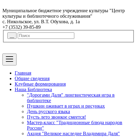
Муниципальное бюджетное учреждение культуры "Центр
культуры и библиотечного обслуживания"
с. Никольское, ул. В.Т. Обухова, д. 1а
+7 (3532) 39-85-89
Главная
Общие сведения
Клубные формирования
Наша Библиотека
"Дорогами Даля" лингвистическая игра в
библиотеке
Пушкин оживает в играх и рисунках
День русского языка
Пусть лето звонкое смеется!
Мастер-класс "Традиционные блюда народов
России"
Акция "Великое наследие Владимира Даля"