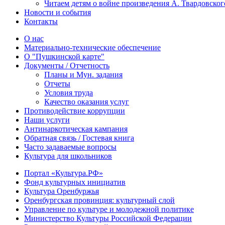
Читаем детям о войне произведения А. Твардовског
Новости и события
Контакты
О нас
Материально-технические обеспечение
О "Пушкинской карте"
Документы / Отчетность
Планы и Мун. задания
Отчеты
Условия труда
Качество оказания услуг
Противодействие коррупции
Наши услуги
Антинаркотическая кампания
Обратная связь / Гостевая книга
Часто задаваемые вопросы
Культура для школьников
Портал «Культура.РФ»
Фонд культурных инициатив
Культура Оренбуржья
Оренбургская провинция: культурный слой
Управление по культуре и молодежной политике
Министерство Культуры Российской Федерации