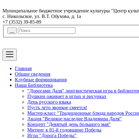
Муниципальное бюджетное учреждение культуры "Центр культ
с. Никольское, ул. В.Т. Обухова, д. 1а
+7 (3532) 39-85-89
Главная
Общие сведения
Клубные формирования
Наша Библиотека
"Дорогами Даля" лингвистическая игра в библиоте
Пушкин оживает в играх и рисунках
День русского языка
Пусть лето звонкое смеется!
Мастер-класс "Традиционные блюда народов Росси
Акция "Великое наследие Владимира Даля"
Концерт "Девятый день большого мая"
Митинг к 81-й годовщине Победы
Игра "Дорога Победы"