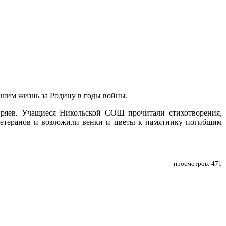
вшим жизнь за Родину в годы войны.
иряев. Учащиеся Никольской СОШ прочитали стихотворения,
етеранов и возложили венки и цветы к памятнику погибшим
просмотров: 471