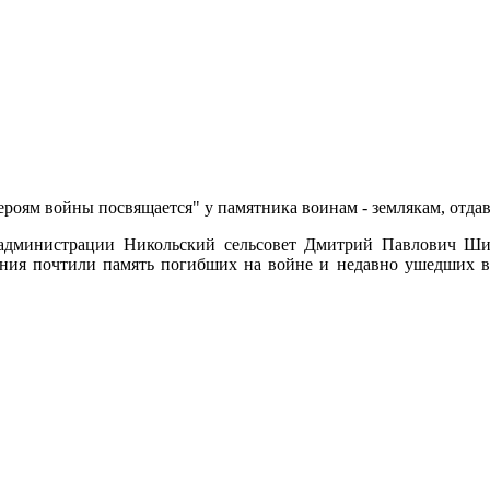
ероям войны посвящается" у памятника воинам - землякам, отда
 администрации Никольский сельсовет Дмитрий Павлович Ш
ния почтили память погибших на войне и недавно ушедших в