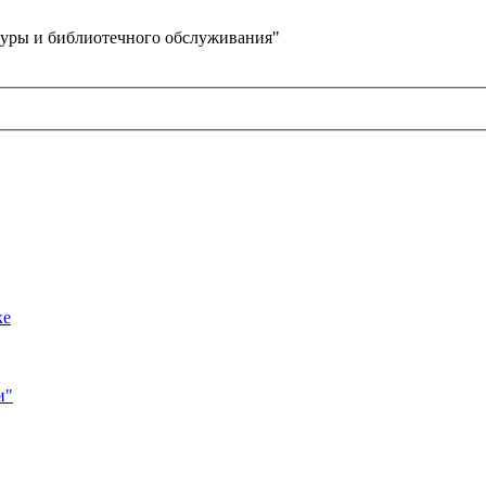
уры и библиотечного обслуживания"
ке
и"