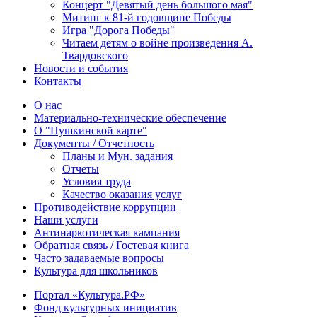
Концерт "Девятый день большого мая"
Митинг к 81-й годовщине Победы
Игра "Дорога Победы"
Читаем детям о войне произведения А.
Твардовского
Новости и события
Контакты
О нас
Материально-технические обеспечение
О "Пушкинской карте"
Документы / Отчетность
Планы и Мун. задания
Отчеты
Условия труда
Качество оказания услуг
Противодействие коррупции
Наши услуги
Антинаркотическая кампания
Обратная связь / Гостевая книга
Часто задаваемые вопросы
Культура для школьников
Портал «Культура.РФ»
Фонд культурных инициатив