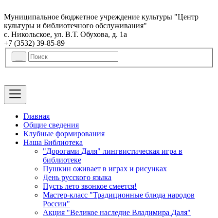
Муниципальное бюджетное учреждение культуры "Центр
культуры и библиотечного обслуживания"
с. Никольское, ул. В.Т. Обухова, д. 1а
+7 (3532) 39-85-89
Главная
Общие сведения
Клубные формирования
Наша Библиотека
"Дорогами Даля" лингвистическая игра в
библиотеке
Пушкин оживает в играх и рисунках
День русского языка
Пусть лето звонкое смеется!
Мастер-класс "Традиционные блюда народов
России"
Акция "Великое наследие Владимира Даля"