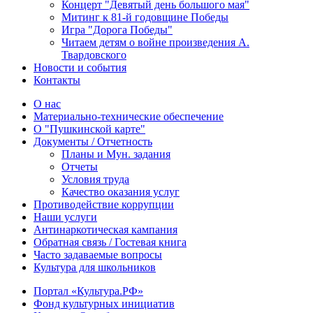
Концерт "Девятый день большого мая"
Митинг к 81-й годовщине Победы
Игра "Дорога Победы"
Читаем детям о войне произведения А.
Твардовского
Новости и события
Контакты
О нас
Материально-технические обеспечение
О "Пушкинской карте"
Документы / Отчетность
Планы и Мун. задания
Отчеты
Условия труда
Качество оказания услуг
Противодействие коррупции
Наши услуги
Антинаркотическая кампания
Обратная связь / Гостевая книга
Часто задаваемые вопросы
Культура для школьников
Портал «Культура.РФ»
Фонд культурных инициатив