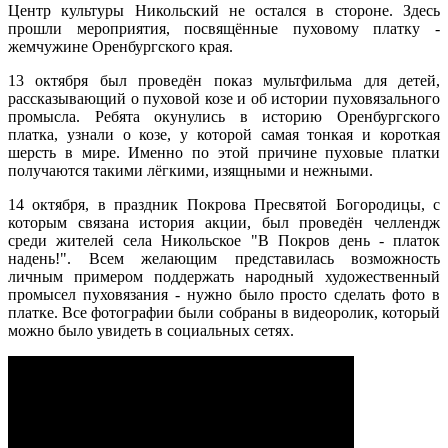
Центр культуры Никольский не остался в стороне. Здесь
прошли мероприятия, посвящённые пуховому платку -
жемчужине Оренбургского края.
13 октября был проведён показ мультфильма для детей,
рассказывающий о пуховой козе и об истории пуховязального
промысла. Ребята окунулись в историю Оренбургского
платка, узнали о козе, у которой самая тонкая и короткая
шерсть в мире. Именно по этой причине пуховые платки
получаются такими лёгкими, изящными и нежными.
14 октября, в праздник Покрова Пресвятой Богородицы, с
которым связана история акции, был проведён челлендж
среди жителей села Никольское "В Покров день - платок
надень!". Всем желающим представилась возможность
личным примером поддержать народный художественный
промысел пуховязания - нужно было просто сделать фото в
платке. Все фотографии были собраны в видеоролик, который
можно было увидеть в социальных сетях.