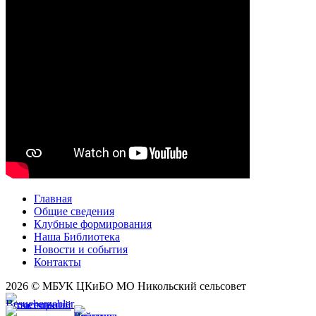
Главная
Общие сведения
Клубные формирования
Наша Библиотека
Новости и события
Контакты
2026 © МБУК ЦКиБО МО Никольский сельсовет