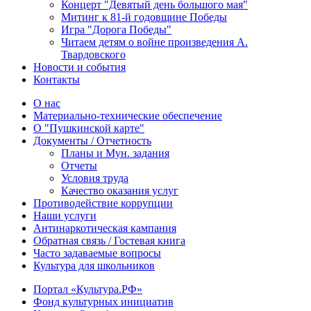
Концерт "Девятый день большого мая"
Митинг к 81-й годовщине Победы
Игра "Дорога Победы"
Читаем детям о войне произведения А.
Твардовского
Новости и события
Контакты
О нас
Материально-технические обеспечение
О "Пушкинской карте"
Документы / Отчетность
Планы и Мун. задания
Отчеты
Условия труда
Качество оказания услуг
Противодействие коррупции
Наши услуги
Антинаркотическая кампания
Обратная связь / Гостевая книга
Часто задаваемые вопросы
Культура для школьников
Портал «Культура.РФ»
Фонд культурных инициатив