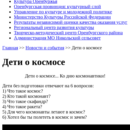
Культура Оренбуржья
Оренбургская провинция: культурный слой
Управление по культуре и молодежной политике
Министерство Культуры Российской Федерации
Результаты независимой оценки качества оказания услуг
Региональный центр развития культуры
Творческо-методический центр Оренбургского района
Администрация МО Никольский сельсовет
Главная
>>
Новости и события
>>
Дети о космосе
Дети о космосе
Дети о космосе... Ко дню космонавтики!
Дети без подготовки отвечают на 6 вопросов:
1) Что такое космос?
2) Кто такой космонавт?
3) Что такое скафандр?
4) Что такое ракета?
5) Для чего космонавты летают в космос?
6) Хотел бы ты полететь в космос и зачем?