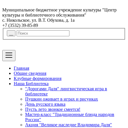
Муниципальное бюджетное учреждение культуры "Центр
культуры и библиотечного обслуживания"
с. Никольское, ул. В.Т. Обухова, д. 1а
+7 (3532) 39-85-89
Главная
Общие сведения
Клубные формирования
Наша Библиотека
"Дорогами Даля" лингвистическая игра в
библиотеке
Пушкин оживает в играх и рисунках
День русского языка
Пусть лето звонкое смеется!
Мастер-класс "Традиционные блюда народов
России"
Акция "Великое наследие Владимира Даля"