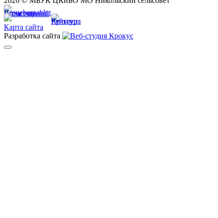
2026 © МБУК ЦКиБО МО Никольский сельсовет
Карта сайта
Разработка сайта