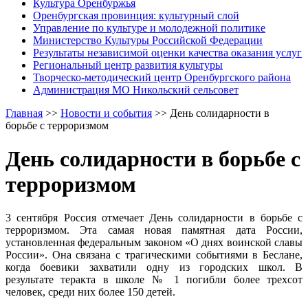
Культура Оренбуржья
Оренбургская провинция: культурный слой
Управление по культуре и молодежной политике
Министерство Культуры Российской Федерации
Результаты независимой оценки качества оказания услуг
Региональный центр развития культуры
Творческо-методический центр Оренбургского района
Администрация МО Никольский сельсовет
Главная
>>
Новости и события
>>
День солидарности в
борьбе с терроризмом
День солидарности в борьбе с
терроризмом
3 сентября Россия отмечает День солидарности в борьбе с
терроризмом. Эта самая новая памятная дата России,
установленная федеральным законом «О днях воинской славы
России». Она связана с трагическими событиями в Беслане,
когда боевики захватили одну из городских школ. В
результате теракта в школе № 1 погибли более трехсот
человек, среди них более 150 детей.