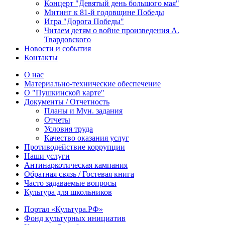
Концерт "Девятый день большого мая"
Митинг к 81-й годовщине Победы
Игра "Дорога Победы"
Читаем детям о войне произведения А.
Твардовского
Новости и события
Контакты
О нас
Материально-технические обеспечение
О "Пушкинской карте"
Документы / Отчетность
Планы и Мун. задания
Отчеты
Условия труда
Качество оказания услуг
Противодействие коррупции
Наши услуги
Антинаркотическая кампания
Обратная связь / Гостевая книга
Часто задаваемые вопросы
Культура для школьников
Портал «Культура.РФ»
Фонд культурных инициатив