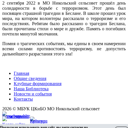
2 сентября 2022 в МО Никольский сельсовет прошёл день
солидарности в борьбе с терроризмом. Этот день был
посвящен страшной трагедии в Беслане. В школе прошел урок
мира, на котором волонтеры рассказали о терроризме и его
последствиях. Ребятам было рассказано о трагедии Беслана,
были прочитаны стихи о мире и дружбе. Память о погибших
почтили минутой молчания.
Помня о трагических событиях, мы едины в своем намерении
всеми силами противостоять терроризму, не допустить
дальнейшего разрастания этого зла!
Главная
Общие сведения
Клубные формирования
Наша Библиотека
Новости и события
Контакты
2026 © МБУК ЦКиБО МО Никольский сельсовет
Карта сайта
Продолжая использовать наш сайт, вы даете согласие на