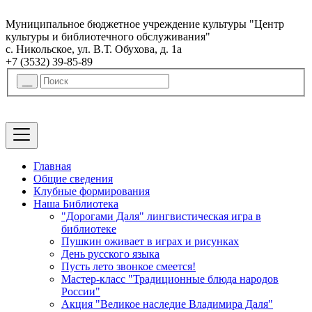
Муниципальное бюджетное учреждение культуры "Центр
культуры и библиотечного обслуживания"
с. Никольское, ул. В.Т. Обухова, д. 1а
+7 (3532) 39-85-89
Главная
Общие сведения
Клубные формирования
Наша Библиотека
"Дорогами Даля" лингвистическая игра в
библиотеке
Пушкин оживает в играх и рисунках
День русского языка
Пусть лето звонкое смеется!
Мастер-класс "Традиционные блюда народов
России"
Акция "Великое наследие Владимира Даля"