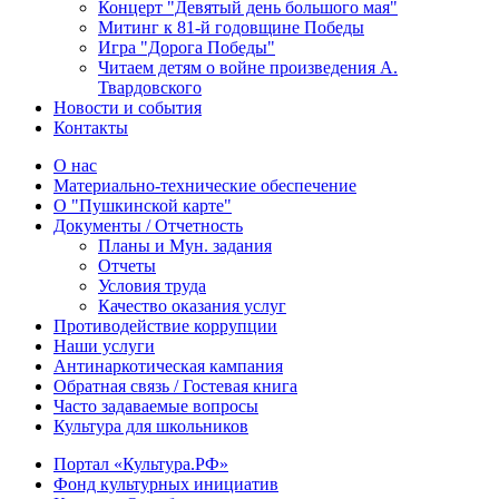
Концерт "Девятый день большого мая"
Митинг к 81-й годовщине Победы
Игра "Дорога Победы"
Читаем детям о войне произведения А.
Твардовского
Новости и события
Контакты
О нас
Материально-технические обеспечение
О "Пушкинской карте"
Документы / Отчетность
Планы и Мун. задания
Отчеты
Условия труда
Качество оказания услуг
Противодействие коррупции
Наши услуги
Антинаркотическая кампания
Обратная связь / Гостевая книга
Часто задаваемые вопросы
Культура для школьников
Портал «Культура.РФ»
Фонд культурных инициатив