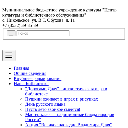
Муниципальное бюджетное учреждение культуры "Центр
культуры и библиотечного обслуживания"
с. Никольское, ул. В.Т. Обухова, д. 1а
+7 (3532) 39-85-89
Главная
Общие сведения
Клубные формирования
Наша Библиотека
"Дорогами Даля" лингвистическая игра в
библиотеке
Пушкин оживает в играх и рисунках
День русского языка
Пусть лето звонкое смеется!
Мастер-класс "Традиционные блюда народов
России"
Акция "Великое наследие Владимира Даля"