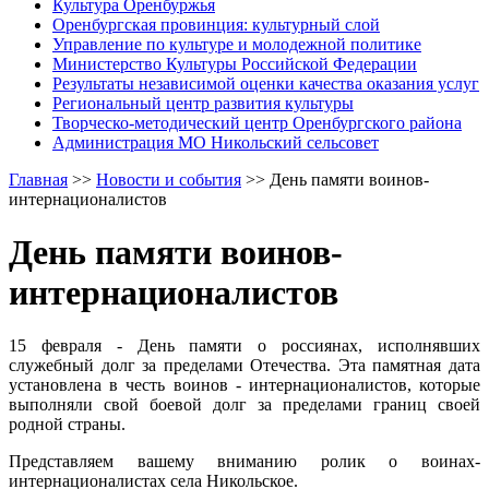
Культура Оренбуржья
Оренбургская провинция: культурный слой
Управление по культуре и молодежной политике
Министерство Культуры Российской Федерации
Результаты независимой оценки качества оказания услуг
Региональный центр развития культуры
Творческо-методический центр Оренбургского района
Администрация МО Никольский сельсовет
Главная
>>
Новости и события
>>
День памяти воинов-
интернационалистов
День памяти воинов-
интернационалистов
15 февраля - День памяти о россиянах, исполнявших
служебный долг за пределами Отечества. Эта памятная дата
установлена в честь воинов - интернационалистов, которые
выполняли свой боевой долг за пределами границ своей
родной страны.
Представляем вашему вниманию ролик о воинах-
интернационалистах села Никольское.