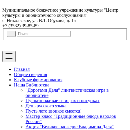
Муниципальное бюджетное учреждение культуры "Центр
культуры и библиотечного обслуживания"
с. Никольское, ул. В.Т. Обухова, д. 1а
+7 (3532) 39-85-89
Главная
Общие сведения
Клубные формирования
Наша Библиотека
"Дорогами Даля" лингвистическая игра в
библиотеке
Пушкин оживает в играх и рисунках
День русского языка
Пусть лето звонкое смеется!
Мастер-класс "Традиционные блюда народов
России"
Акция "Великое наследие Владимира Даля"