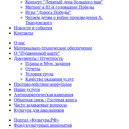
Концерт "Девятый день большого мая"
Митинг к 81-й годовщине Победы
Игра "Дорога Победы"
Читаем детям о войне произведения А.
Твардовского
Новости и события
Контакты
О нас
Материально-технические обеспечение
О "Пушкинской карте"
Документы / Отчетность
Планы и Мун. задания
Отчеты
Условия труда
Качество оказания услуг
Противодействие коррупции
Наши услуги
Антинаркотическая кампания
Обратная связь / Гостевая книга
Часто задаваемые вопросы
Культура для школьников
Портал «Культура.РФ»
Фонд культурных инициатив