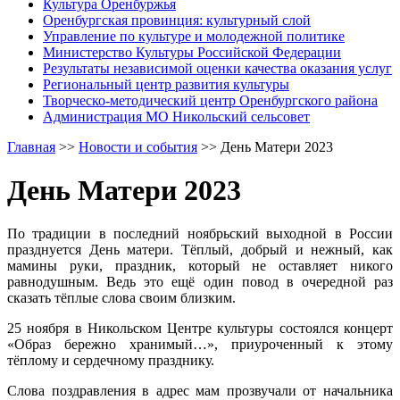
Культура Оренбуржья
Оренбургская провинция: культурный слой
Управление по культуре и молодежной политике
Министерство Культуры Российской Федерации
Результаты независимой оценки качества оказания услуг
Региональный центр развития культуры
Творческо-методический центр Оренбургского района
Администрация МО Никольский сельсовет
Главная
>>
Новости и события
>>
День Матери 2023
День Матери 2023
По традиции в последний ноябрьский выходной в России
празднуется День матери. Тёплый, добрый и нежный, как
мамины руки, праздник, который не оставляет никого
равнодушным. Ведь это ещё один повод в очередной раз
сказать тёплые слова своим близким.
25 ноября в Никольском Центре культуры состоялся концерт
«Образ бережно хранимый…», приуроченный к этому
тёплому и сердечному празднику.
Слова поздравления в адрес мам прозвучали от начальника