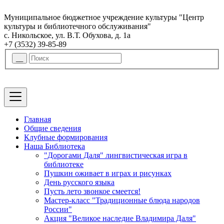
Муниципальное бюджетное учреждение культуры "Центр
культуры и библиотечного обслуживания"
с. Никольское, ул. В.Т. Обухова, д. 1а
+7 (3532) 39-85-89
Главная
Общие сведения
Клубные формирования
Наша Библиотека
"Дорогами Даля" лингвистическая игра в
библиотеке
Пушкин оживает в играх и рисунках
День русского языка
Пусть лето звонкое смеется!
Мастер-класс "Традиционные блюда народов
России"
Акция "Великое наследие Владимира Даля"