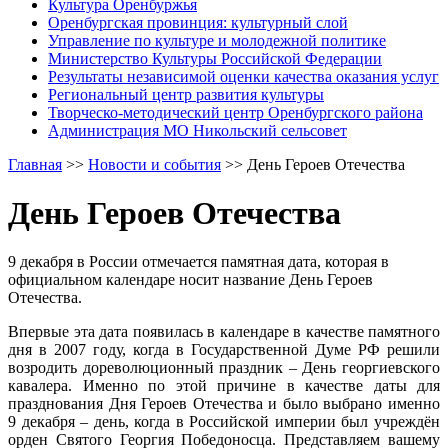
Культура Оренбуржья
Оренбургская провинция: культурный слой
Управление по культуре и молодежной политике
Министерство Культуры Российской Федерации
Результаты независимой оценки качества оказания услуг
Региональный центр развития культуры
Творческо-методический центр Оренбургского района
Администрация МО Никольский сельсовет
Главная
>>
Новости и события
>>
День Героев Отечества
День Героев Отечества
9 декабря в России отмечается памятная дата, которая в
официальном календаре носит название День Героев
Отечества.
Впервые эта дата появилась в календаре в качестве памятного
дня в 2007 году, когда в Государственной Думе РФ решили
возродить дореволюционный праздник – День георгиевского
кавалера. Именно по этой причине в качестве даты для
празднования Дня Героев Отечества и было выбрано именно
9 декабря – день, когда в Российской империи был учреждён
орден Святого Георгия Победоносца. Представляем вашему