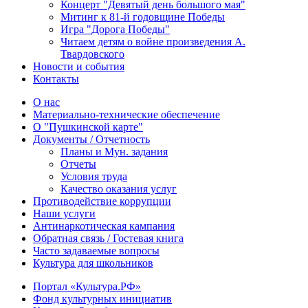
Концерт "Девятый день большого мая"
Митинг к 81-й годовщине Победы
Игра "Дорога Победы"
Читаем детям о войне произведения А.
Твардовского
Новости и события
Контакты
О нас
Материально-технические обеспечение
О "Пушкинской карте"
Документы / Отчетность
Планы и Мун. задания
Отчеты
Условия труда
Качество оказания услуг
Противодействие коррупции
Наши услуги
Антинаркотическая кампания
Обратная связь / Гостевая книга
Часто задаваемые вопросы
Культура для школьников
Портал «Культура.РФ»
Фонд культурных инициатив