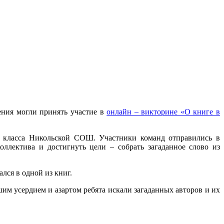
ния могли принять участие в
онлайн – викторине «О книге в
4 класса Никольской СОШ. Участники команд отправились в
оллектива и достигнуть цели – собрать загаданное слово из
лся в одной из книг.
им усердием и азартом ребята искали загаданных авторов и их