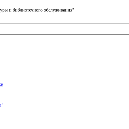
уры и библиотечного обслуживания"
ке
и"