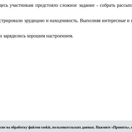
Здесь участникам предстояло сложное задание - собрать рассып
нстрировали эрудицию и находчивость. Выполняя интересные и 
и зарядились хорошим настроением.
асие на обработку файлов cookie, пользовательских данных. Нажмите «Принять», 