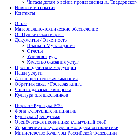
Читаем детям о войне произведения А. Твардовског
Новости и события
Контакты
О нас
Материально-технические обеспечение
О "Пушкинской карте"
Документы / Отчетность
Планы и Мун. задания
Отчеты
Условия труда
Качество оказания услуг
Противодействие коррупции
Наши услуги
Антинаркотическая кампания
Обратная связь / Гостевая книга
Часто задаваемые вопросы
Культура для школьников
Портал «Культура.РФ»
Фонд культурных инициатив
Культура Оренбуржья
Оренбургская провинция: культурный слой
Управление по культуре и молодежной политике
Министерство Культуры Российской Федерации