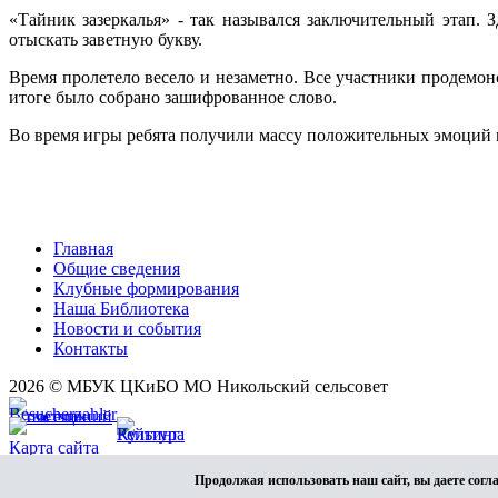
«Тайник зазеркалья» - так назывался заключительный этап. 
отыскать заветную букву.
Время пролетело весело и незаметно. Все участники продемо
итоге было собрано зашифрованное слово.
Во время игры ребята получили массу положительных эмоций 
Главная
Общие сведения
Клубные формирования
Наша Библиотека
Новости и события
Контакты
2026 © МБУК ЦКиБО МО Никольский сельсовет
Карта сайта
Разработка сайта
Продолжая использовать наш сайт, вы даете согл