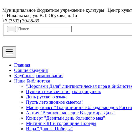
Муниципальное бюджетное учреждение культуры "Центр культ
с. Никольское, ул. В.Т. Обухова, д. 1а
+7 (3532) 39-85-89
Главная
Общие сведения
Клубные формирования
Наша Библиотека
"Дорогами Даля" лингвистическая игра в библиоте
Пушкин оживает в играх и рисунках
День русского языка
Пусть лето звонкое смеется!
Мастер-класс "Традиционные блюда народов Росси
Акция "Великое наследие Владимира Даля"
Концерт "Девятый день большого мая"
Митинг к 81-й годовщине Победы
Игра "Дорога Победы"