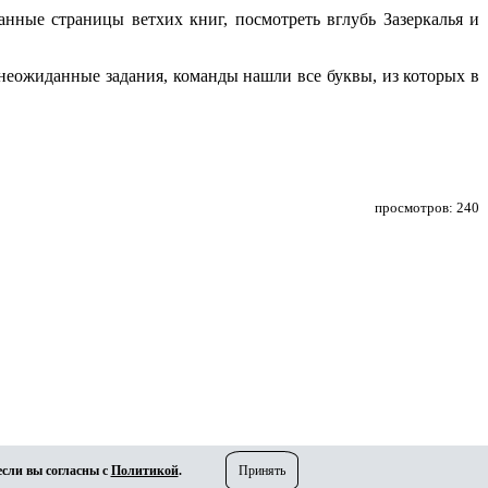
анные страницы ветхих книг, посмотреть вглубь Зазеркалья и
неожиданные задания, команды нашли все буквы, из которых в
просмотров: 240
если вы согласны с
Политикой
.
Принять