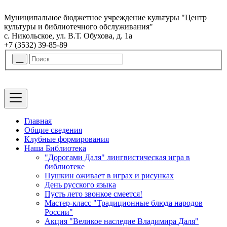
Муниципальное бюджетное учреждение культуры "Центр
культуры и библиотечного обслуживания"
с. Никольское, ул. В.Т. Обухова, д. 1а
+7 (3532) 39-85-89
Главная
Общие сведения
Клубные формирования
Наша Библиотека
"Дорогами Даля" лингвистическая игра в
библиотеке
Пушкин оживает в играх и рисунках
День русского языка
Пусть лето звонкое смеется!
Мастер-класс "Традиционные блюда народов
России"
Акция "Великое наследие Владимира Даля"