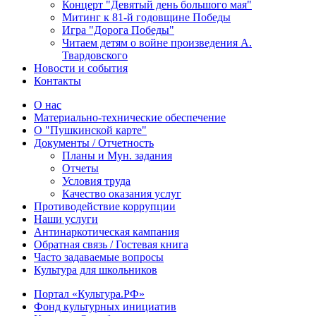
Концерт "Девятый день большого мая"
Митинг к 81-й годовщине Победы
Игра "Дорога Победы"
Читаем детям о войне произведения А.
Твардовского
Новости и события
Контакты
О нас
Материально-технические обеспечение
О "Пушкинской карте"
Документы / Отчетность
Планы и Мун. задания
Отчеты
Условия труда
Качество оказания услуг
Противодействие коррупции
Наши услуги
Антинаркотическая кампания
Обратная связь / Гостевая книга
Часто задаваемые вопросы
Культура для школьников
Портал «Культура.РФ»
Фонд культурных инициатив