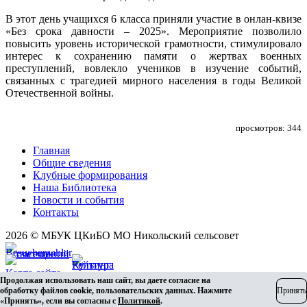
В этот день учащихся 6 класса приняли участие в онлан-квизе
«Без срока давности – 2025». Мероприятие позволило
повысить уровень исторической грамотности, стимулировало
интерес к сохранению памяти о жертвах военных
преступлений, вовлекло учеников в изучение событий,
связанных с трагедией мирного населения в годы Великой
Отечественной войны.
просмотров: 344
Главная
Общие сведения
Клубные формирования
Наша Библиотека
Новости и события
Контакты
2026 © МБУК ЦКиБО МО Никольский сельсовет
Карта сайта
Продолжая использовать наш сайт, вы даете согласие на
Разработка сайта
обработку файлов cookie, пользовательских данных. Нажмите
Принять
«Принять», если вы согласны с
Политикой
.