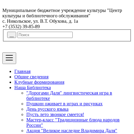
Муниципальное бюджетное учреждение культуры "Центр
культуры и библиотечного обслуживания"
с. Никольское, ул. В.Т. Обухова, д. 1а
+7 (3532) 39-85-89
Главная
Общие сведения
Клубные формирования
Наша Библиотека
"Дорогами Даля" лингвистическая игра в
библиотеке
Пушкин оживает в играх и рисунках
День русского языка
Пусть лето звонкое смеется!
Мастер-класс "Традиционные блюда народов
России"
Акция "Великое наследие Владимира Даля"